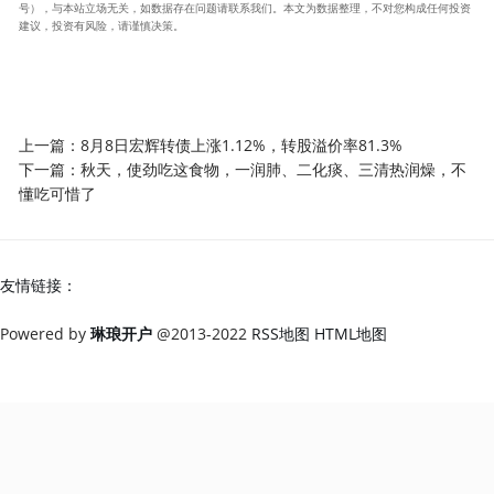
号），与本站立场无关，如数据存在问题请联系我们。本文为数据整理，不对您构成任何投资
建议，投资有风险，请谨慎决策。
上一篇：
8月8日宏辉转债上涨1.12%，转股溢价率81.3%
下一篇：
秋天，使劲吃这食物，一润肺、二化痰、三清热润燥，不
懂吃可惜了
友情链接：
Powered by
琳琅开户
@2013-2022
RSS地图
HTML地图