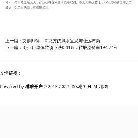
号），与本站立场无关，如数据存在问题请联系我们。本文为数据整理，不对您构成任何投资
建议，投资有风险，请谨慎决策。
上一篇：
文群师傅：青龙方的风水宜忌与旺运布局
下一篇：
8月8日华体转债下跌0.31%，转股溢价率194.74%
友情链接：
Powered by
琳琅开户
@2013-2022
RSS地图
HTML地图