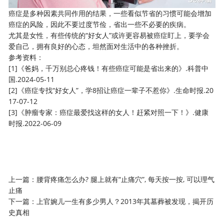
癌症是多种因素共同作用的结果，一些看似节省的习惯可能会增加
癌症的风险，因此不要过度节俭，省出一些不必要的疾病。
尤其是女性，有些传统的“好女人”或许更容易被癌症盯上，要学会
爱自己，拥有良好的心态，坦然面对生活中的各种挫折。
参考资料：
[1]《爸妈，千万别总心疼钱！有些癌症可能是省出来的》.科普中
国.2024-05-11
[2]《癌症专找“好女人”，学8招让癌症一辈子不惹你》.生命时报.20
17-07-12
[3]《肿瘤专家：癌症最爱找这样的女人！赶紧对照一下！》.健康
时报.2022-06-09
上一篇：
腰背疼痛怎么办? 腿上就有“止痛穴”, 每天按一按, 可以理气
止痛
下一篇：
上官婉儿一生有多少男人？2013年其墓葬被发现，揭开历
史真相