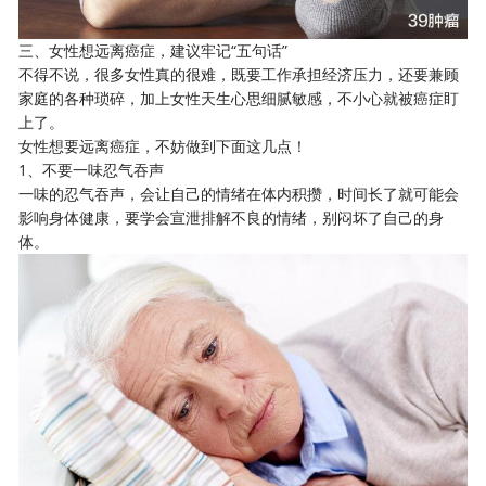
三、女性想远离癌症，建议牢记“五句话”
不得不说，很多女性真的很难，既要工作承担经济压力，还要兼顾
家庭的各种琐碎，加上女性天生心思细腻敏感，不小心就被癌症盯
上了。
女性想要远离癌症，不妨做到下面这几点！
1、不要一味忍气吞声
一味的忍气吞声，会让自己的情绪在体内积攒，时间长了就可能会
影响身体健康，要学会宣泄排解不良的情绪，别闷坏了自己的身
体。