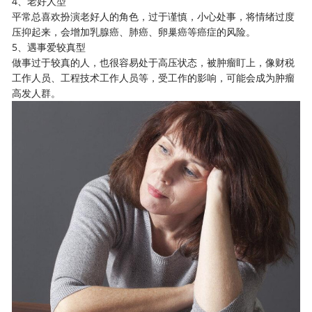
4、老好人型
平常总喜欢扮演老好人的角色，过于谨慎，小心处事，将情绪过度
压抑起来，会增加乳腺癌、肺癌、卵巢癌等癌症的风险。
5、遇事爱较真型
做事过于较真的人，也很容易处于高压状态，被肿瘤盯上，像财税
工作人员、工程技术工作人员等，受工作的影响，可能会成为肿瘤
高发人群。