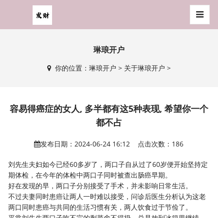
琳琅开户
你的位置：
琳琅开户
>
关于琳琅开户
>
容易得癌症的女人, 多半都有这5种表现, 希望你一个
都不占
发布日期：2024-06-24 16:12 点击次数：186
刘先生夫妇如今已经60多岁了，两口子自从过了60岁便开始坚持定
期体检，在今年的体检中两口子同时被查出肠癌早期。
好在发现的早，两口子分别接受了手术，并未影响日常生活。
不过夫妻同时患癌让两人一时难以接受，问诊后医生分析认为这老
两口同时患癌与共同的生活习惯有关，两人饮食过于节俭了。
平常刘先生两口子吃不完的剩菜舍不得扔，总是放到冰箱里继续