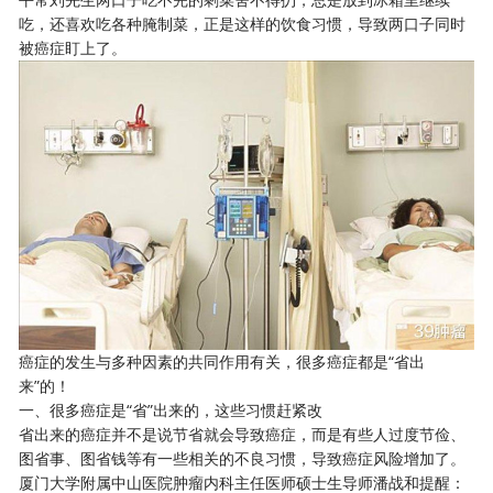
吃，还喜欢吃各种腌制菜，正是这样的饮食习惯，导致两口子同时
被癌症盯上了。
癌症的发生与多种因素的共同作用有关，很多癌症都是“省出
来”的！
一、很多癌症是“省”出来的，这些习惯赶紧改
省出来的癌症并不是说节省就会导致癌症，而是有些人过度节俭、
图省事、图省钱等有一些相关的不良习惯，导致癌症风险增加了。
厦门大学附属中山医院肿瘤内科主任医师硕士生导师潘战和提醒：